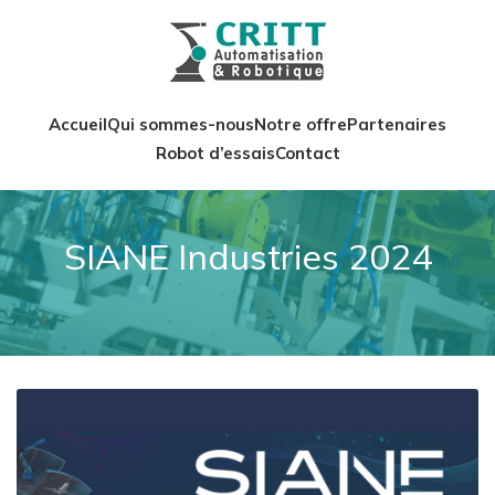
Accueil
Qui sommes-nous
Notre offre
Partenaires
Robot d’essais
Contact
SIANE Industries 2024