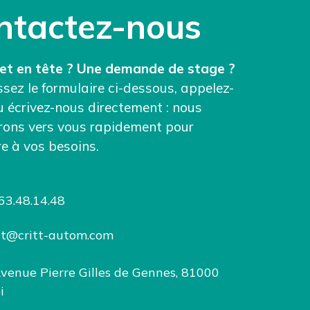
ntactez-nous
et en tête ? Une demande de stage ?
sez le formulaire ci-dessous, appelez-
u écrivez-nous directement : nous
rons vers vous rapidement pour
e à vos besoins.
63.48.14.48
tt@critt-autom.com
venue Pierre Gilles de Gennes, 81000
i