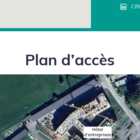
CR
Plan d’accès