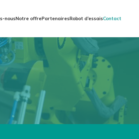
s-nous
Notre offre
Partenaires
Robot d’essais
Contact