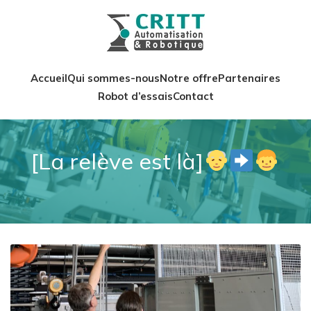
Accueil
Qui sommes-nous
Notre offre
Partenaires
Robot d’essais
Contact
[La relève est là]