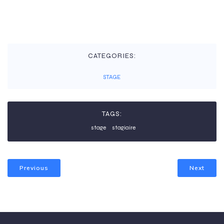
CATEGORIES:
STAGE
TAGS:
stage
stagiaire
Previous
Next