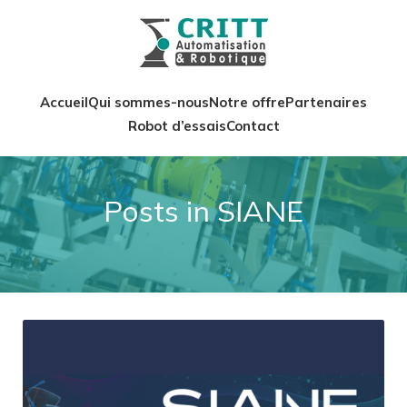
Accueil
Qui sommes-nous
Notre offre
Partenaires
Robot d’essais
Contact
Posts in SIANE