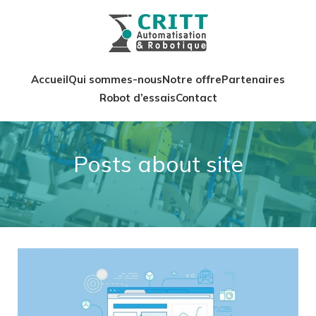
Accueil
Qui sommes-nous
Notre offre
Partenaires
Robot d’essais
Contact
Posts about site