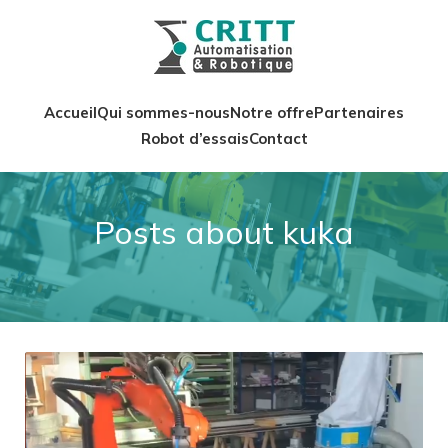
Accueil
Qui sommes-nous
Notre offre
Partenaires
Robot d’essais
Contact
Posts about kuka