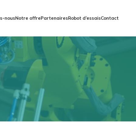
s-nous
Notre offre
Partenaires
Robot d’essais
Contact