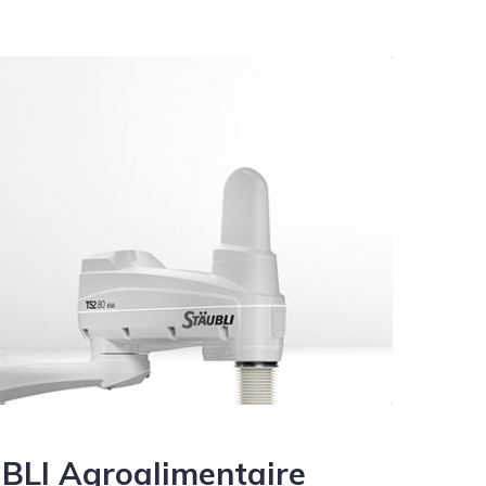
LI Agroalimentaire