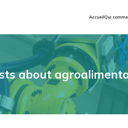
Accueil
Qui somme
sts about agroalimenta