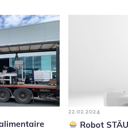
22.02.2024
oalimentaire
Robot STÄUB