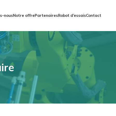
s-nous
Notre offre
Partenaires
Robot d’essais
Contact
ire