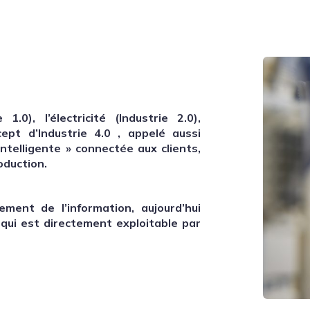
.0), l’électricité (Industrie 2.0),
cept d’Industrie 4.0 , appelé aussi
 Intelligente » connectée aux clients,
oduction.
ment de l’information, aujourd’hui
 qui est directement exploitable par