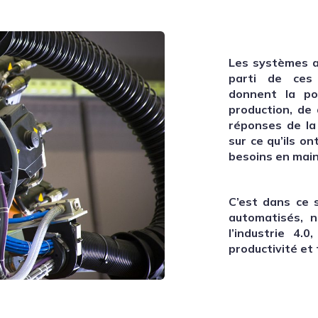
Les systèmes a
parti de ces
donnent la pos
production, de 
réponses de la
sur ce qu’ils on
besoins en mai
C’est dans ce 
automatisés, 
l’industrie 4.0
productivité et 