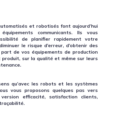
utomatisés et robotisés font aujourd’hui
 équipements communicants. Ils vous
sibilité de planifier rapidement votre
diminuer le risque d’erreur, d’obtenir des
 part de vos équipements de production
t produit, sur la qualité et même sur leurs
ntenance.
sens qu’avec les robots et les systèmes
nous vous proposons quelques pas vers
, version efficacité, satisfaction clients,
traçabilité.