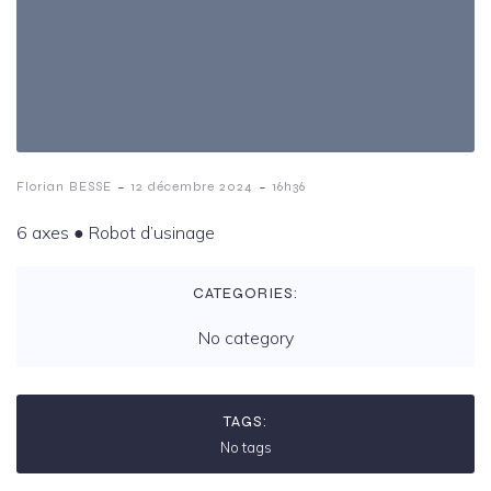
-
-
Florian BESSE
12 décembre 2024
16h36
6 axes ️● Robot d’usinage
CATEGORIES:
No category
TAGS:
No tags