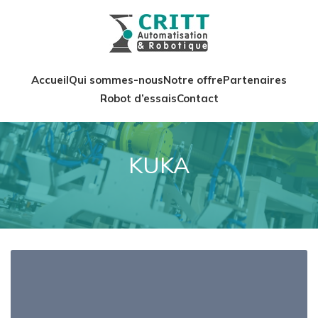
Accueil
Qui sommes-nous
Notre offre
Partenaires
Robot d’essais
Contact
KUKA