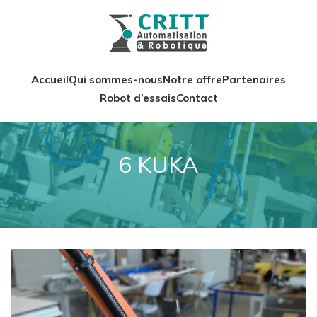
Accueil
Qui sommes-nous
Notre offre
Partenaires
Robot d’essais
Contact
6 KUKA