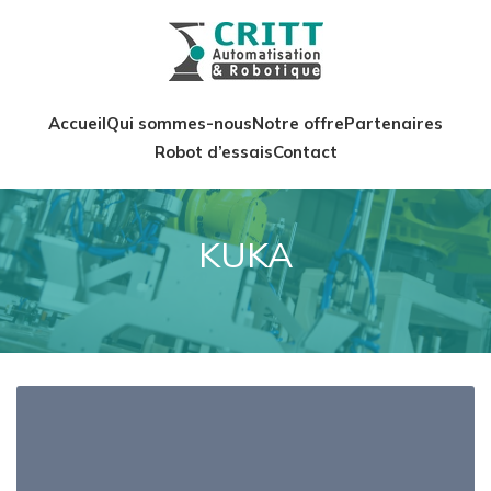
Accueil
Qui sommes-nous
Notre offre
Partenaires
Robot d’essais
Contact
KUKA