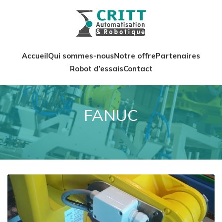
Accueil
Qui sommes-nous
Notre offre
Partenaires
Robot d’essais
Contact
FANUC