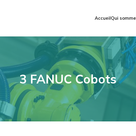
Accueil
Qui somme
3 FANUC Cobots