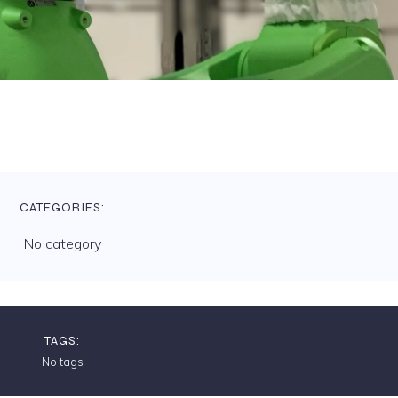
CATEGORIES:
No category
TAGS:
No tags