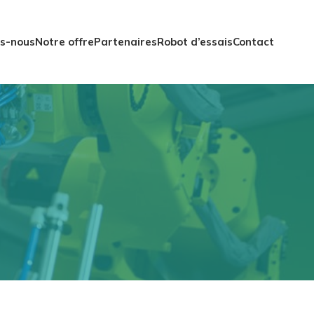
s-nous
Notre offre
Partenaires
Robot d’essais
Contact