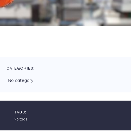
CATEGORIES:
No category
TAGS:
No tags