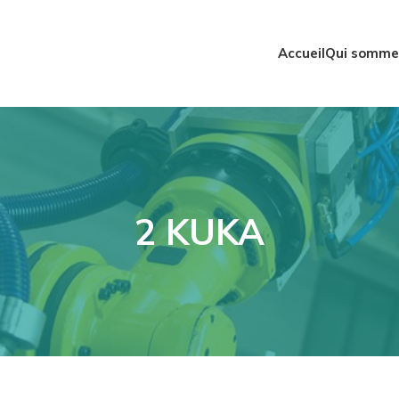
Accueil
Qui somme
2 KUKA