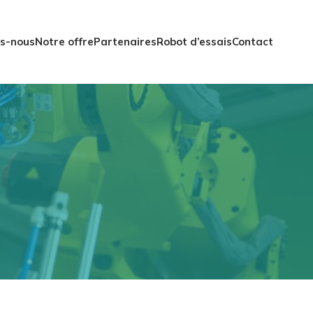
s-nous
Notre offre
Partenaires
Robot d’essais
Contact