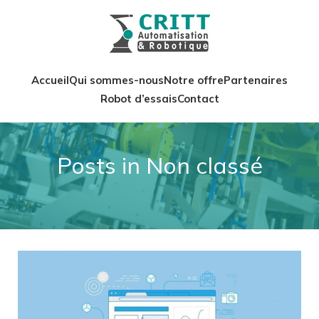
Accueil
Qui sommes-nous
Notre offre
Partenaires
Robot d’essais
Contact
Posts in Non classé