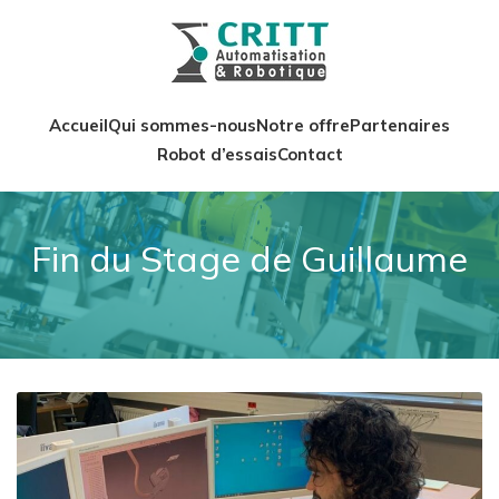
Accueil
Qui sommes-nous
Notre offre
Partenaires
Robot d’essais
Contact
Fin du Stage de Guillaume