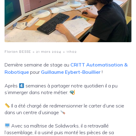
-
-
Florian BESSE
21 mars 2024
11h02
Dernière semaine de stage au
CRITT Automatisation &
Robotique
pour
Guillaume Eybert-Bouillier
!
Après
semaines à partager notre quotidien il a pu
s’immerger dans notre métier.
Il a été chargé de redimensionner le carter d’une scie
dans un centre d’usinage
Avec sa maîtrise de Solidworks, il a retravaillé
l’assemblage, il a usiné puis monté les pièces de sa